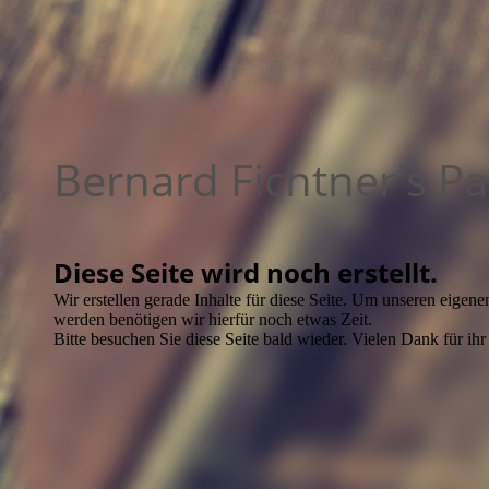
Bernard Fichtner's P
Diese Seite wird noch erstellt.
Wir erstellen gerade Inhalte für diese Seite. Um unseren eigen
werden benötigen wir hierfür noch etwas Zeit.
Bitte besuchen Sie diese Seite bald wieder. Vielen Dank für ihr 