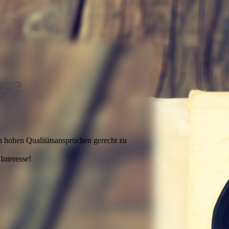
age
en hohen Qualitätsansprüchen gerecht zu
Interesse!